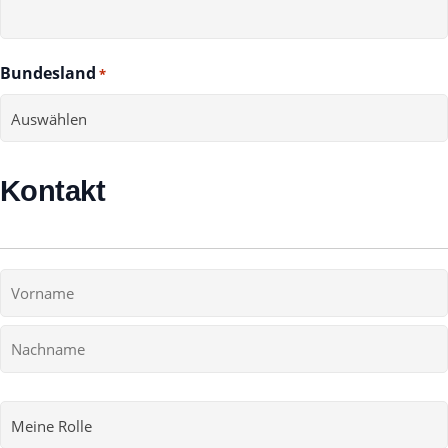
Bundesland
*
Kontakt
Name
*
Vorname
Nachname
Meine
Rolle